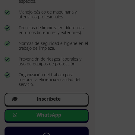
espacios.
Manejo básico de maquinaria y

utensilios profesionales.
Técnicas de limpieza en diferentes

entornos (interiores y exteriores).
Normas de seguridad e higiene en el

trabajo de limpieza.
Prevención de riesgos laborales y

uso de equipos de protección.
Organización del trabajo para

mejorar la eficiencia y calidad del
servicio.
Inscríbete
WhatsApp