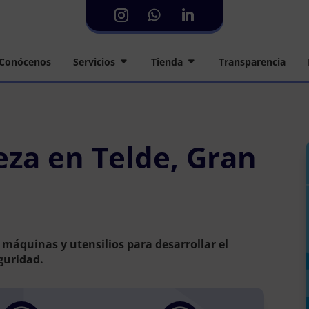
Conócenos
Servicios
Tienda
Transparencia
eza en Telde, Gran
máquinas y utensilios para desarrollar el
guridad.