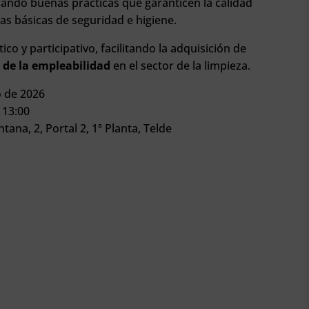
icando buenas prácticas que garanticen la calidad
as básicas de seguridad e higiene.
ico y participativo, facilitando la adquisición de
 de la empleabilidad
en el sector de la limpieza.
o de 2026
 13:00
na, 2, Portal 2, 1ª Planta, Telde