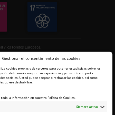
ial y los Fondos Europeos.
Gestionar el consentimiento de las cookies
iliza cookies propias y de terceros para obtener estadísticas sobre los
ación del usuario, mejorar su experiencia y permitirle compartir
des sociales. Usted puede aceptar o rechazar las cookies, así como
es quiere deshabilitar.
toda la información en nuestra Política de Cookies.
Contacto
Siempre activo
+34 659 28 66 72
