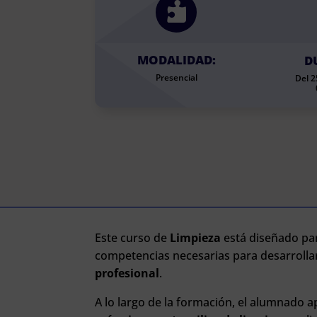

MODALIDAD:
D
Presencial
Del 
Este curso de
Limpieza
está diseñado par
competencias necesarias para desarrolla
profesional
.
A lo largo de la formación, el alumnado 