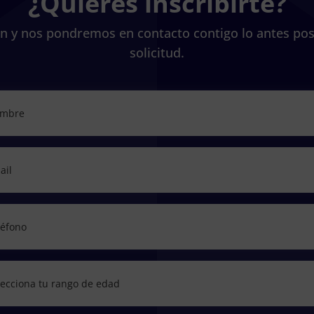
¿Quieres inscribirte?
ión y nos pondremos en contacto contigo lo antes pos
solicitud.