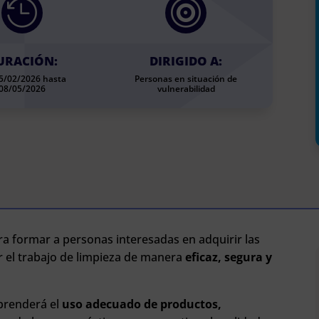


URACIÓN:
DIRIGIDO A:
25/02/2026 hasta
Personas en situación de
08/05/2026
vulnerabilidad
a formar a personas interesadas en adquirir las
r el trabajo de limpieza de manera
eficaz, segura y
aprenderá el
uso adecuado de productos,