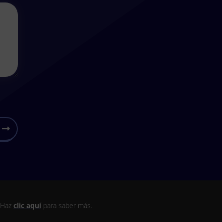
. Haz
clic aquí
para saber más.