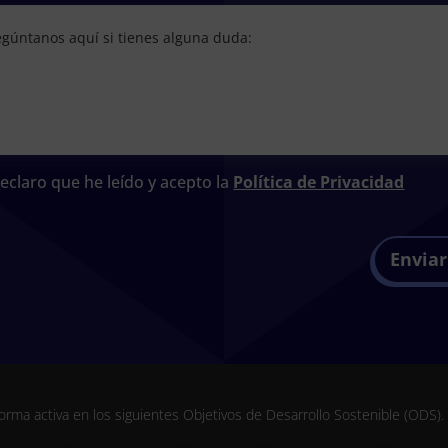
eclaro que he leído y acepto la
Política de Privacidad
Enviar
orma activa en los siguientes Objetivos de Desarrollo Sostenible (ODS)