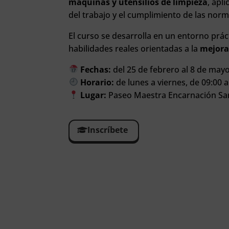
máquinas y utensilios de limpieza
, apl
del trabajo y el cumplimiento de las norm
El curso se desarrolla en un entorno práct
habilidades reales orientadas a la
mejora
Fechas:
del 25 de febrero al 8 de may
Horario:
de lunes a viernes, de 09:00 a
Lugar:
Paseo Maestra Encarnación Santa
Inscríbete