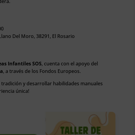
dera.
00
lano Del Moro, 38291, El Rosario
s
eas Infantiles SOS
, cuenta con el apoyo del
ea
, a través de los Fondos Europeos.
n tradición y desarrollar habilidades manuales
riencia única!