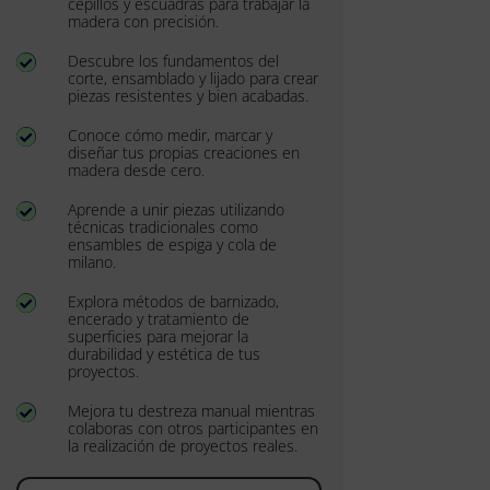
cepillos y escuadras para trabajar la
madera con precisión.
Descubre los fundamentos del

corte, ensamblado y lijado para crear
piezas resistentes y bien acabadas.
Conoce cómo medir, marcar y

diseñar tus propias creaciones en
madera desde cero.
Aprende a unir piezas utilizando

técnicas tradicionales como
ensambles de espiga y cola de
milano.
Explora métodos de barnizado,

encerado y tratamiento de
superficies para mejorar la
durabilidad y estética de tus
proyectos.
Mejora tu destreza manual mientras

colaboras con otros participantes en
la realización de proyectos reales.