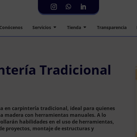
Conócenos
Servicios
Tienda
Transparencia
ntería Tradicional
ca en carpintería tradicional, ideal para quienes
 la madera con herramientas manuales. A lo
rrollarán habilidades en el uso de herramientas,
 de proyectos, montaje de estructuras y