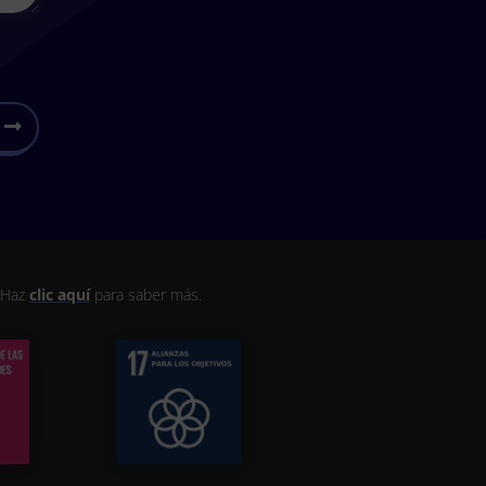
. Haz
clic aquí
para saber más.