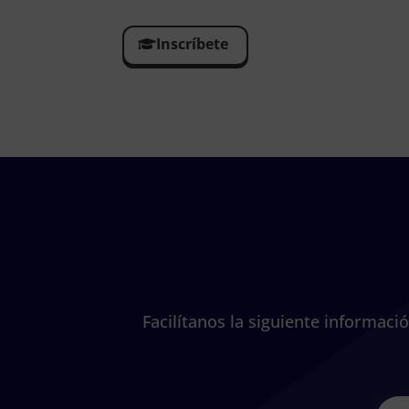
Inscríbete
Facilítanos la siguiente informac