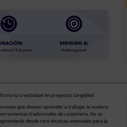


URACIÓN:
DIRIGIDO A:
 abril al 13 de junio
Público general
sforma tu creatividad en proyectos tangibles!
personas que desean aprender a trabajar la madera
 herramientas tradicionales de carpintería. No se
aprenderás desde cero técnicas esenciales para la