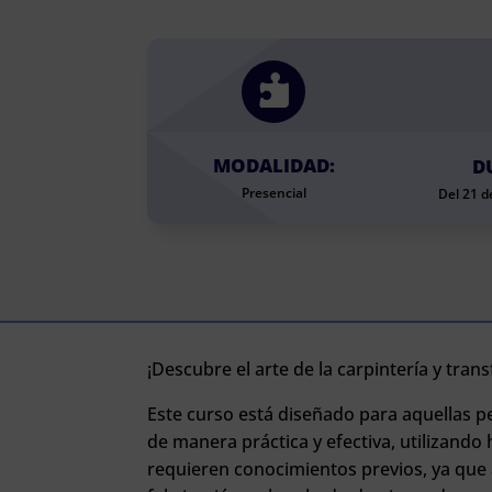

MODALIDAD:
D
Presencial
Del 21 de
¡Descubre el arte de la carpintería y tran
Este curso está diseñado para aquellas 
de manera práctica y efectiva, utilizando
requieren conocimientos previos, ya que 