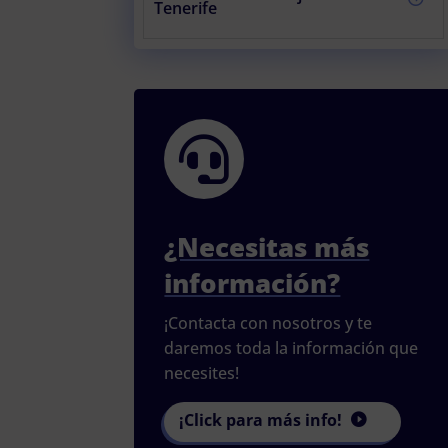
Tenerife

¿Necesitas más
información?
¡Contacta con nosotros y te
daremos toda la información que
necesites!
¡Click para más info!