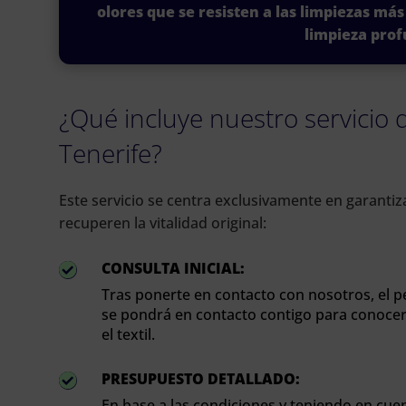
olores que se resisten a las limpiezas más
limpieza prof
¿Qué incluye nuestro servicio d
Tenerife?
Este servicio se centra exclusivamente en garanti
recuperen la vitalidad original:
CONSULTA INICIAL:

Tras ponerte en contacto con nosotros, el p
se pondrá en contacto contigo para conocer 
el textil.
PRESUPUESTO DETALLADO:

En base a las condiciones y teniendo en cuenta