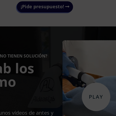
¡Pide presupuesto!
 NO TIENEN SOLUCIÓN?
ab los
mo
nos vídeos de antes y