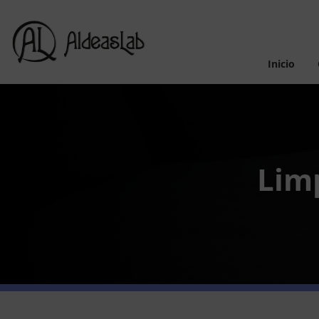
Inicio
Limp