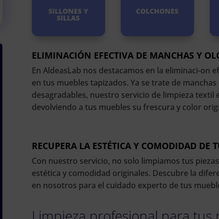
SILLONES Y
COLCHONES
SILLAS
ELIMINACIÓN EFECTIVA DE MANCHAS Y OL
En AldeasLab nos destacamos en la eliminaci-on ef
en tus muebles tapizados. Ya se trate de manchas
desagradables, nuestro servicio de limpieza textil
devolviendo a tus muebles su frescura y color origi
RECUPERA LA ESTÉTICA Y COMODIDAD DE 
Con nuestro servicio, no solo limpiamos tus pieza
estética y comodidad originales. Descubre la difere
en nosotros para el cuidado experto de tus mueble
Limpieza profesional para tus