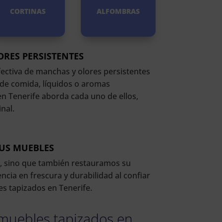
CORTINAS
ALFOMBRAS
ORES PERSISTENTES
ectiva de manchas y olores persistentes
 de comida, líquidos o aromas
 en Tenerife aborda cada uno de ellos,
nal.
TUS MUEBLES
s, sino que también restauramos su
ncia en frescura y durabilidad al confiar
s tapizados en Tenerife.
 muebles tapizados en