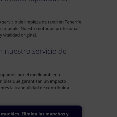
 servicio de limpieza de textil en Tenerife
 de mueble. Nuestro enfoque profesional
vitalidad original.
 nuestro servicio de
cupamos por el medioambiente.
enibles que garantizan un impacto
ntes la tranquilidad de contribuir a
s muebles. Elimina las manchas y