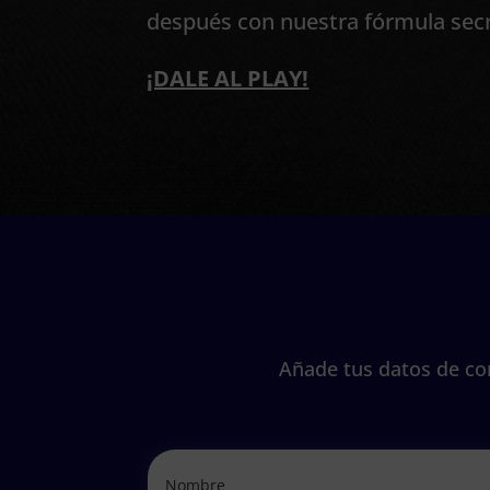
después con nuestra fórmula secr
¡DALE AL PLAY!
Añade tus datos de con