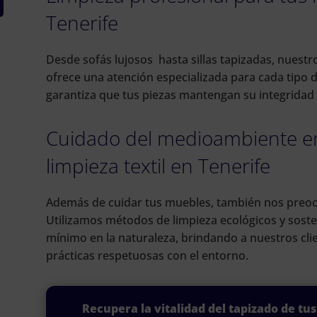
Tenerife
Desde sofás lujosos hasta sillas tapizadas, nuestro
ofrece una atención especializada para cada tipo
garantiza que tus piezas mantengan su integridad y 
Cuidado del medioambiente en
limpieza textil en Tenerife
Además de cuidar tus muebles, también nos preo
Utilizamos métodos de limpieza ecológicos y sost
mínimo en la naturaleza, brindando a nuestros clie
prácticas respetuosas con el entorno.
Recupera la vitalidad del tapizado de tu