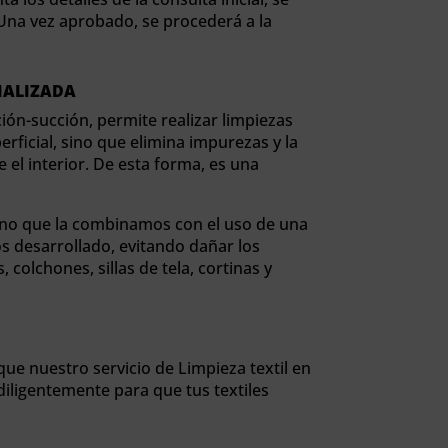
Una vez aprobado, se procederá a la
IALIZADA
ión-succión, permite realizar limpiezas
ficial, sino que elimina impurezas y la
el interior. De esta forma, es una
sino que la combinamos con el uso de una
 desarrollado, evitando dañar los
, colchones, sillas de tela, cortinas y
 nuestro servicio de Limpieza textil en
diligentemente para que tus textiles