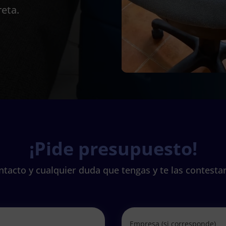
eta.
¡Pide presupuesto!
tacto y cualquier duda que tengas y te las contesta