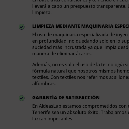
llevará a cabo un prespuesto transparente. 
limpieza.
LIMPIEZA MEDIANTE MAQUINARIA ESPEC

El uso de maquinaria especializada de inyecc
en profundidad, no quedando solo en lo super
suciedad más incrustada ya que limpia desde 
manera de eliminar ácaros.
Además, no es solo el uso de la tecnología 
fórmula natural que nosotros mismos hemos
textiles. Con textiles nos referimos a: sillones
alfombras.
GARANTÍA DE SATISFACCIÓN

En AldeasLab estamos comprometidos con que
Tenerife sea un absoluto éxito. Trabajamos 
luzcan impecables.