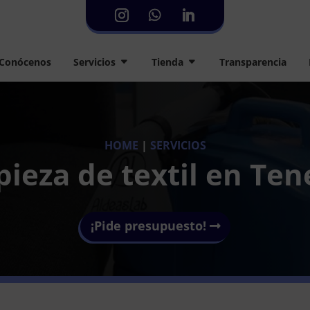
Conócenos
Servicios
Tienda
Transparencia
HOME
|
SERVICIOS
ieza de textil en Ten
¡Pide presupuesto!