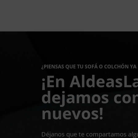
¿PIENSAS QUE TU SOFÁ O COLCHÓN YA
¡En AldeasL
dejamos co
nuevos!
Déjanos que te compartamos algu