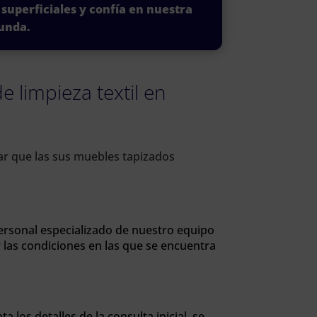
 superficiales y confía en nuestra
unda.
e limpieza textil en
zar que las sus muebles tapizados
ersonal especializado de nuestro equipo
las condiciones en las que se encuentra
 los detalles de la consulta inicial, se